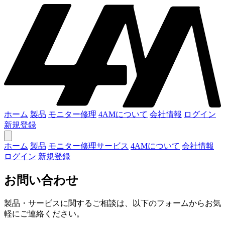
ホーム
製品
モニター修理
4AMについて
会社情報
ログイン
新規登録
ホーム
製品
モニター修理サービス
4AMについて
会社情報
ログイン
新規登録
お問い合わせ
製品・サービスに関するご相談は、以下のフォームからお気
軽にご連絡ください。